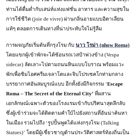
ท่านได้ดื่มด่ำกับเสน่ห์แห่งแฟชั่น อาหาร และความสุขใน
การใช้ชีวิต (joie de vivre) ผ่านกลิ่นอายแบบอิตาเลียน
แท้ๆ ตลอดการเดินทางที่น่าประทับใจไม่รู้ลืม
การผจญภัยเริ่มต้นที่กรุงโรม กับ
นาว โรม่า
(nhow Roma)
โดยแขกผู้เข้าพักจะได้ซ้อนรถเวสป้าพ่วงข้าง (Vespa
sidecar) ลัดเลาะไปตามถนนหินแบบโบราณ พร้อมแวะ
พักเพื่อชิมไอศครีมเจลาโตและจิบโปรเซคโกท่ามกลาง
บรรยากาศอันสมบูรณ์แบบ อีกทั้งยังมีกิจกรรม ‘
Escape
Roma – The Secret of the Eternal City’
ที่ผสาน
เอกลักษณ์เฉพาะตัวของโรงแรมเข้ากับปริศนาสุดลึกลับ
ซึ่งผู้เข้าร่วมจะได้ติดตามคำใบ้ไปยังสถานที่อันน่าค้นหา
ในเมือง รวมไปถึง ‘รูปปั้นพูดได้แห่งกรุงโรม (Talking
Statues)’ โดยมีผู้เชี่ยวชาญด้านประวัติศาสตร์ท้องถิ่นเป็น