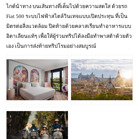
ไกด์นำทาง บนเส้นทางที่เต็มไปด้วยความสดใส ด้วยรถ
Fiat 500 ระบบไฟฟ้าสไตล์วินเทจแบบเปิดประทุน ที่เป็น
มิตรต่อสิ่งแวดล้อม ปิดท้ายด้วยคลาสเรียนทำอาหารแบบ
อิตาเลียนแท้ๆ เพื่อให้ผู้ร่วมทริปได้ลงมือทำพาสต้าด้วยตัว
เอง เป็นการส่งท้ายทริปโรมอย่างสมบูรณ์
JPG
JPG