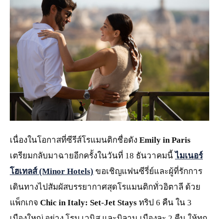
JPG
เนื่องในโอกาสที่ซีรีส์โรแมนติกชื่อดัง
Emily in Paris
เตรียมกลับมาฉายอีกครั้งในวันที่ 18 ธันวาคมนี้
ไมเนอร์
โฮเทลส์
(Minor Hotels)
ขอเชิญแฟนซีรี่ย์และผู้ที่รักการ
เดินทางไปสัมผัสบรรยากาศสุดโรแมนติกทั่วอิตาลี ด้วย
แพ็กเกจ
Chic in Italy: Set-Jet Stays
ทริป 6 คืน ใน 3
เมืองใหญ่ อย่าง โรม เวนิส และมิลาน
เมืองละ 2 คืน ให้ทุก