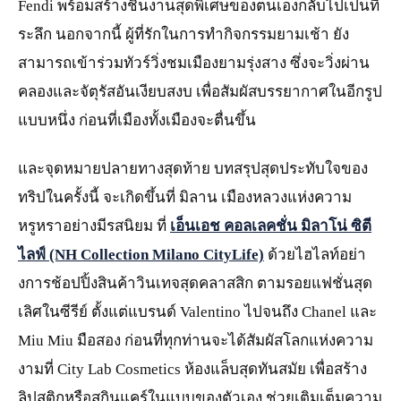
Fendi พร้อมสร้างชิ้นงานสุดพิเศษของตนเองกลับไปเป็นที่
ระลึก นอกจากนี้ ผู้ที่รักในการทำกิจกรรมยามเช้า ยัง
สามารถเข้าร่วมทัวร์วิ่งชมเมืองยามรุ่งสาง ซึ่งจะวิ่งผ่าน
คลองและจัตุรัสอันเงียบสงบ เพื่อสัมผัสบรรยากาศในอีกรูป
แบบหนึ่ง ก่อนที่เมืองทั้งเมืองจะตื่นขึ้น
และจุดหมายปลายทางสุดท้าย บทสรุปสุดประทับใจของ
ทริปในครั้งนี้ จะเกิดขึ้นที่ มิลาน เมืองหลวงแห่งความ
หรูหราอย่างมีรสนิยม
ที่
เอ็นเอช คอลเลคชั่น มิลาโน่ ซิตี
ไลฟ์
(NH Collection Milano CityLife)
ด้วยไฮไลท์อย่า
งการช้อปปิ้งสินค้าวินเทจสุดคลาสสิก ตามรอยแฟชั่นสุด
เลิศในซีรีย์ ตั้งแต่แบรนด์ Valentino ไปจนถึง Chanel และ
Miu Miu มือสอง
ก่อนที่ทุกท่านจะได้สัมผัสโลกแห่งความ
งามที่ City Lab Cosmetics ห้องแล็บสุดทันสมัย เพื่อสร้าง
ลิปสติกหรือสกินแคร์ในแบบของตัวเอง ช่วยเติมเต็มความ