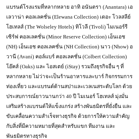
แบรนด์โรงแรมที่หลากหลาย อาทิ อนันตรา (Anantara) เอ
เลวาน่า คอลเลคชั่น (Elewana Collection) เดอะ โวลสลีย์
โฮเทลส์ (The Wolseley Hotels) ทิโวลี (Tivoli) ไมเนอร์รี
เซิร์ฟ คอลเลคชั่น (Minor Reserve Collection) เอ็นเอช
(NH) เอ็นเอช คอลเลคชั่น (NH Collection) นาว (Nhow) อ
วานี (Avani) คอล์แบร์ คอลเลคชั่น (Colbert Collection)
โอ๊คส์ (Oaks) และ ไอสเตย์ (iStay) รวมถึงธุรกิจอื่น ๆ ที่
หลากหลาย ไม่ว่าจะเป็นร้านอาหารและบาร์ กิจกรรมการ
ท่องเที่ยว และแบรนด์ด้านสปาและเวลเนสระดับโลก ด้วย
ประสบการณ์ยาวนานกว่า 40 ปี ไมเนอร์ โฮเทลส์ มุ่งมั่น
เสริมสร้างแบรนด์ให้แข็งแกร่ง สร้างพันธมิตรที่ยั่งยืน และ
ขับเคลื่อนความสำเร็จทางธุรกิจ ด้วยการให้ความสำคัญ
กับสิ่งที่มีความหมายที่สุดสำหรับแขก ทีมงาน และ
พันธมิตรทางธุรกิจ