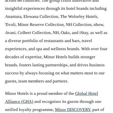
across 66 countries. The group crafts innovative and
insightful experiences through its hotel brands including
Anantara, Elewana Collection, The Wolseley Hotels,
Tivoli, Minor Reserve Collection, NH Collection, nhow,
Avani, Colbert Collection, NH, Oaks, and iStay, as well as
a diverse portfolio of restaurants and bars, travel
experiences, and spa and wellness brands. With over four
decades of expertise, Minor Hotels builds stronger
brands, fosters lasting partnerships, and drives business
success by always focusing on what matters most to our
guests, team members and partners.
Minor Hotels is a proud member of the
Global Hotel
Alliance (GHA)
and recognises its guests through one
unified loyalty programme,
Minor DISCOVERY
, part of