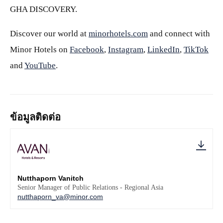
GHA DISCOVERY.
Discover our world at
minorhotels.com
and connect with
Minor Hotels on
Facebook
,
Instagram
,
LinkedIn
,
TikTok
and
YouTube
.
ข้อมูลติดต่อ
Nutthaporn Vanitch
Senior Manager of Public Relations - Regional Asia
nutthaporn_va@minor.com