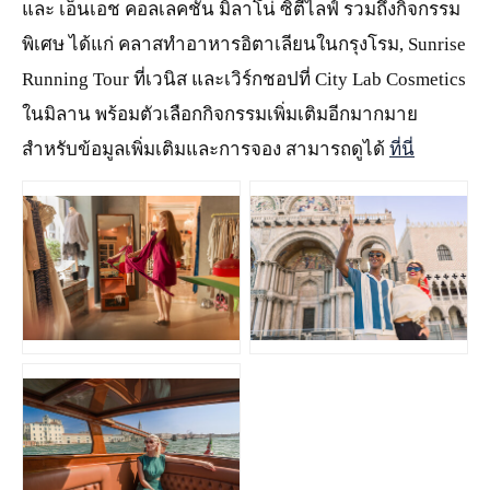
และ เอ็นเอช คอลเลคชั่น มิลาโน่ ซิตีไลฟ์ รวมถึงกิจกรรม
พิเศษ ได้แก่ คลาสทำอาหารอิตาเลียนในกรุงโรม, Sunrise
Running Tour ที่เวนิส และเวิร์กชอปที่ City Lab Cosmetics
ในมิลาน พร้อมตัวเลือกกิจกรรมเพิ่มเติมอีกมากมาย
สำหรับข้อมูลเพิ่มเติมและการจอง สามารถดูได้
ที่นี่
JPG
JPG