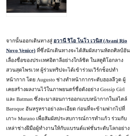
JPG
จากนั้นออกเดินทางสู่
อวานี ริโอ โนโว เวนิส
(Avani Rio
Novo Venice)
ที่ซึ่งนักเดินทางจะได้สัมผัสงานหัตถศิลป์อัน
เลื่องชื่อของประเทศอิตาลีอย่างใกล้ชิด ในสตูดิโอกลาง
สวนสุดไพรเวท ผู้ร่วมทริปจะได้เข้าร่วมเวิร์กช็อปทำ
หน้ากาก โดย Augusto ช่างทำหน้ากากระดับฮอลลีวูด ผู้
เคยสร้างผลงานไว้ในภาพยนตร์ชื่อดังอย่าง Gossip Girl
และ Batman ซึ่งจะมาสอนการออกแบบหน้ากากในสไตล์
Baroque อันหรูหราอย่างละเอียด ก่อนที่จะข้ามฟากไปที่
เกาะ Murano เพื่อสัมผัสประสบการณ์การทำแก้ว ร่วมกับ
เหล่าช่างฝีมือผู้ทำงานให้กับแบรนด์แฟชั่นระดับโลกอย่าง