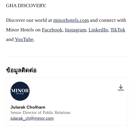
GHA DISCOVERY.
Discover our world at
minorhotels.com
and connect with
Minor Hotels on
Facebook
,
Instagram
,
LinkedIn
,
TikTok
and
YouTube
.
ข้อมูลติดต่อ
Jularak Cholharn
Senior Director of Public Relations
jularak_ch@minor.com