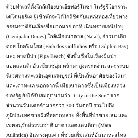
ด้วยทำเลที่ตั้งใกล้เมืองบาเอียฟอร์โมซา ในรัฐรีโอกราน
เดโดนอร์เต ผู้เข้าพักจะได้ใกล้ชิดกับแหล่งท่องเที่ยวทาง
ธรรมชาติอันเลื่องชื่อมากมาย อาทิ เนินทรายเจนิปาบู
(Genipabu Dunes) ใกล้เมืองนาตาล (Natal), อ่าวบาเอีย
ดอส โกลฟินโยส (Baía dos Golfinhos หรือ Dolphin Bay)
และ หาดปีปา (Pipa Beach) ซึ่งขึ้นชื่อในเรื่องผืนป่า
แอตแลนติกอันเขียวชอุ่ม หน้าผาสูงตระหง่าน และระบบ
นิเวศทางทะเลอันอุดมสมบูรณ์ ที่เป็นถิ่นอาศัยของโลมา
และเต่าทะเล นอกจากนี้ เมืองนาตาลซึ่งเป็นเมืองหลวง
ของรัฐ ยังได้รับสมญานามว่า “City of the Sun” จาก
จำนวนวันแดดจ้ามากกว่า 300 วันต่อปี รวมไปถึง
ภูมิประเทศชายฝั่งที่หลากหลาย ทั้งพื้นที่ป่าชายเลน และ
เขตอนุรักษ์ธรรมชาติ มาตาแอตแลนติกา
(
Mata
Atlântica) อันทรงคุณค่า ที่ช่วยเพิ่มเสน่ห์อันน่าหลงไหล