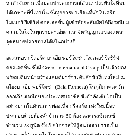
หาตัวจับยาก เพื่อมอบประสบการณ์อันน่าประทับใจที่พบ
ได้เฉพาะที่นี่เท่านั้น ซึ่งทุกการมาเยือนที่พักในเครือ
ไมเนอร์ รีเซิร์ฟ คอลเลคชั่น
ผู้เข้าพักจะสัมผัสได้ถึงรสนิยม
ความใส่ใจในทุกรายละเอียด และจิตวิญญาณของแต่ละ
จุดหมายปลายทางได้เป็นอย่างดี
อเวนทอร่า รีสอร์ต บาเอีย ฟอร์โมซา, ไมเนอร์ รีเซิร์ฟ
คอลเลคชั่น ซึ่งมี Gremi International Group เป็นเจ้าของ
พร้อมเดินหน้าสร้างแลนด์มาร์กระดับลักชัวรีแห่งใหม่ ณ
เมืองบาเอีย ฟอร์โมซา (Baía Formosa) ในภูมิภาคตะวัน
ออกเฉียงเหนือของประเทศบราซิล ซึ่งกำลังเติบโตเป็น
อย่างมากในด้านการท่องเที่ยว รีสอร์ตแห่งใหม่นี้จะ
ประกอบด้วยห้องพักจำนวน 50 ห้อง และเรสซิเดนซ์
จำนวน 28 ยูนิต ซึ่งเปิดโอกาสให้ผู้สนใจสามารถเป็น