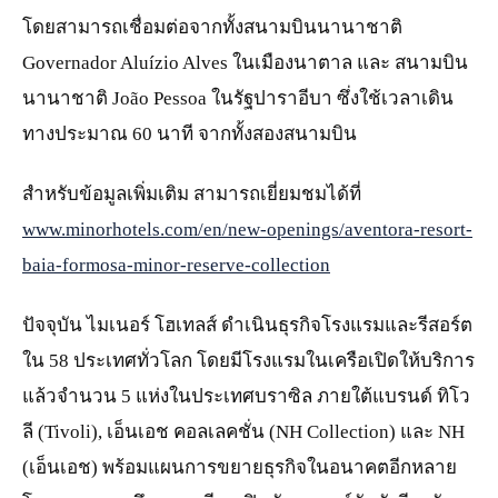
โดยสามารถเชื่อมต่อจากทั้งสนามบินนานาชาติ
Governador Aluízio Alves ในเมืองนาตาล และ สนามบิน
นานาชาติ João Pessoa ในรัฐปาราอีบา ซึ่งใช้เวลาเดิน
ทางประมาณ 60 นาที จากทั้งสองสนามบิน
สำหรับข้อมูลเพิ่มเติม สามารถเยี่ยมชมได้ที่
www.minorhotels.com/en/new-openings/aventora-resort-
baia-formosa-minor-reserve-collection
ปัจจุบัน ไมเนอร์ โฮเทลส์ ดำเนินธุรกิจโรงแรมและรีสอร์ต
ใน 58 ประเทศทั่วโลก โดยมีโรงแรมในเครือเปิดให้บริการ
แล้วจำนวน 5 แห่งในประเทศบราซิล ภายใต้แบรนด์ ทิโว
ลี (Tivoli), เอ็นเอช คอลเลคชั่น (NH Collection) และ NH
(เอ็นเอช) พร้อมแผนการขยายธุรกิจในอนาคตอีกหลาย