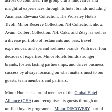
across 66 countries. The group crafts innovative and
insightful experiences through its hotel brands including
Anantara, Elewana Collection, The Wolseley Hotels,
Tivoli, Minor Reserve Collection, NH Collection, nhow,
Avani, Colbert Collection, NH, Oaks, and iStay, as well as
a diverse portfolio of restaurants and bars, travel
experiences, and spa and wellness brands. With over four
decades of expertise, Minor Hotels builds stronger
brands, fosters lasting partnerships, and drives business
success by always focusing on what matters most to our
guests, team members and partners.
Minor Hotels is a proud member of the
Global Hotel
Alliance (GHA)
and recognises its guests through one
unified loyalty programme,
Minor DISCOVERY
, part of