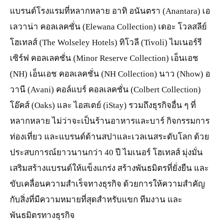
แบรนด์โรงแรมที่หลากหลาย อาทิ อนันตรา (Anantara) เอ
เลวาน่า คอลเลคชั่น (Elewana Collection) เดอะ โวลสลีย์
โฮเทลส์ (The Wolseley Hotels) ทิโวลี (Tivoli) ไมเนอร์รี
เซิร์ฟ คอลเลคชั่น (Minor Reserve Collection) เอ็นเอช
(NH) เอ็นเอช คอลเลคชั่น (NH Collection) นาว (Nhow) อ
วานี (Avani) คอล์แบร์ คอลเลคชั่น (Colbert Collection)
โอ๊คส์ (Oaks) และ ไอสเตย์ (iStay) รวมถึงธุรกิจอื่น ๆ ที่
หลากหลาย ไม่ว่าจะเป็นร้านอาหารและบาร์ กิจกรรมการ
ท่องเที่ยว และแบรนด์ด้านสปาและเวลเนสระดับโลก ด้วย
ประสบการณ์ยาวนานกว่า 40 ปี ไมเนอร์ โฮเทลส์ มุ่งมั่น
เสริมสร้างแบรนด์ให้แข็งแกร่ง สร้างพันธมิตรที่ยั่งยืน และ
ขับเคลื่อนความสำเร็จทางธุรกิจ ด้วยการให้ความสำคัญ
กับสิ่งที่มีความหมายที่สุดสำหรับแขก ทีมงาน และ
พันธมิตรทางธุรกิจ