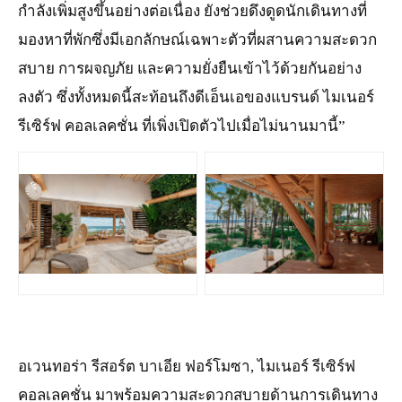
กำลังเพิ่มสูงขึ้นอย่างต่อเนื่อง ยังช่วยดึงดูดนักเดินทางที่
มองหาที่พักซึ่งมีเอกลักษณ์เฉพาะตัวที่ผสานความสะดวก
สบาย การผจญภัย และความยั่งยืนเข้าไว้ด้วยกันอย่าง
ลงตัว ซึ่งทั้งหมดนี้สะท้อนถึงดีเอ็นเอของแบรนด์ ไมเนอร์
รีเซิร์ฟ คอลเลคชั่น ที่เพิ่งเปิดตัวไปเมื่อไม่นานมานี้”
JPG
JPG
อเวนทอร่า รีสอร์ต บาเอีย ฟอร์โมซา, ไมเนอร์ รีเซิร์ฟ
คอลเลคชั่น มาพร้อมความสะดวกสบายด้านการเดินทาง