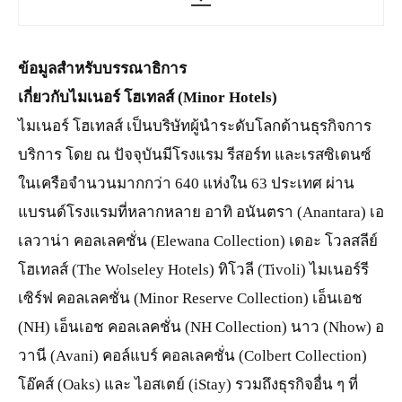
ข้อมูลสำหรับบรรณาธิการ
เกี่ยวกับไมเนอร์ โฮเทลส์ (Minor Hotels)
ไมเนอร์ โฮเทลส์ เป็นบริษัทผู้นำระดับโลกด้านธุรกิจการ
บริการ โดย ณ ปัจจุบันมีโรงแรม รีสอร์ท และเรสซิเดนซ์
ในเครือจำนวนมากกว่า 640 แห่งใน 63 ประเทศ ผ่าน
แบรนด์โรงแรมที่หลากหลาย อาทิ อนันตรา (Anantara) เอ
เลวาน่า คอลเลคชั่น (Elewana Collection) เดอะ โวลสลีย์
โฮเทลส์ (The Wolseley Hotels) ทิโวลี (Tivoli) ไมเนอร์รี
เซิร์ฟ คอลเลคชั่น (Minor Reserve Collection) เอ็นเอช
(NH) เอ็นเอช คอลเลคชั่น (NH Collection) นาว (Nhow) อ
วานี (Avani) คอล์แบร์ คอลเลคชั่น (Colbert Collection)
โอ๊คส์ (Oaks) และ ไอสเตย์ (iStay) รวมถึงธุรกิจอื่น ๆ ที่