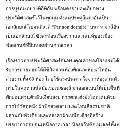
การบูรณะอย่างพิถีพิถัน พร้อมคงรายละเอียดทาง
ประวัติศาสตร์ไว้ในทุกมุม ตั้งแต่ประตูสีแดงอันเป็น
เอกลักษณ์ ไปจนถึงวลี “Per non dormire” บนกระจกสีอัน
เป็นเอกลักษณ์ ซึ่งสะท้อนเรื่องราวและเสน่ห์ของเมือง
ฟลอเรนซ์ที่สืบทอดผ่านกาลเวลา
เรื่องราวทางประวัติศาสตร์อันทรงคุณค่าของโรงแรมได้
รับการถ่ายทอดให้มีชีวิตผ่านห้องพักและห้องสวีทอัน
สวยงามทั้ง 69 ห้อง โดยใช้แรงบันดาลใจจากห้องส่วนตัว
ภายในคฤหาสน์สมัยเรอเนซองส์ มาออกแบบให้เป็นพื้นที่
พักผ่อนส่วนตัวอันเงียบสงบ การตกแต่งยังโดดเด่นด้วย
การใช้วัสดุหนัง ผ้าปักลวดลาย และโทนสีธรรมชาติ
ผสานกับหัวเตียงและหลังคาผ้าเหนือเตียงที่สร้าง
บรรยากาศอบอุ่นเหนือกาลเวลา ห้องสวีทซิกเนเจอร์ทั้ง 6