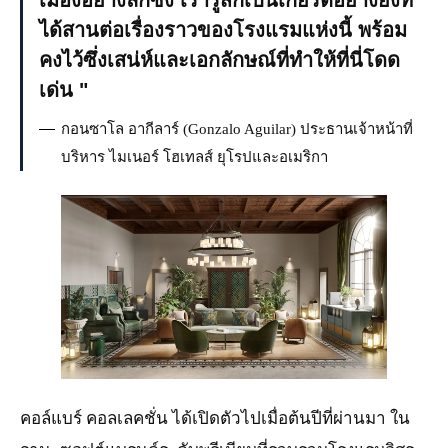
เมืองอย่างลึกซึ้ง เรารู้สึกเป็นเกียรติอย่างยิ่งที่
ได้สานต่อเรื่องราวของโรงแรมแห่งนี้ พร้อม
คงไว้ซึ่งเสน่ห์และเอกลักษณ์ที่ทำให้ที่นี่โดด
เด่น
กอนซาโล อากีลาร์ (Gonzalo Aguilar) ประธานเจ้าหน้าที่
บริหาร ไมเนอร์ โฮเทลส์ ยุโรปและอเมริกา
JPG
คอล์แบร์ คอลเลคชั่น ได้เปิดตัวไปเมื่อต้นปีที่ผ่านมา ใน