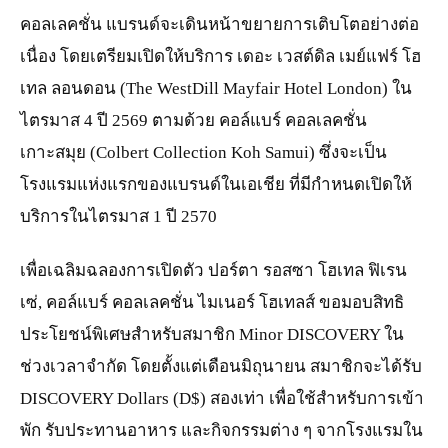
คอลเลคชั่น แบรนด์จะเดินหน้าขยายการเติบโตอย่างต่อ
เนื่อง โดยเตรียมเปิดให้บริการ เดอะ เวสต์ดิล เมย์แฟร์ โฮ
เทล ลอนดอน (The WestDill Mayfair Hotel London) ใน
ไตรมาส 4 ปี 2569 ตามด้วย คอล์แบร์ คอลเลคชั่น
เกาะสมุย (Colbert Collection Koh Samui) ซึ่งจะเป็น
โรงแรมแห่งแรกของแบรนด์ในเอเชีย ที่มีกำหนดเปิดให้
บริการในไตรมาส 1 ปี 2570
เพื่อเฉลิมฉลองการเปิดตัว ปอร์ตา รอสซา โฮเทล ฟิเรน
เซ่, คอล์แบร์ คอลเลคชั่น ไมเนอร์ โฮเทลส์ ขอมอบสิทธิ
ประโยชน์พิเศษสำหรับสมาชิก Minor DISCOVERY ใน
ช่วงเวลาจำกัด โดยตั้งแต่เดือนมิถุนายน สมาชิกจะได้รับ
DISCOVERY Dollars (D$) สองเท่า เพื่อใช้สำหรับการเข้า
พัก รับประทานอาหาร และกิจกรรมต่าง ๆ จากโรงแรมใน