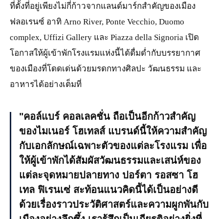
ที่ตั้งที่อยู่เพียงไม่กี่ก้าวจากแลนด์มาร์กสำคัญของเมือง
ฟลอเรนซ์ อาทิ Arno River, Ponte Vecchio, Duomo
complex, Uffizi Gallery และ Piazza della Signoria เปิด
โอกาสให้ผู้เข้าพักโรงแรมแห่งนี้ได้ดื่มด่ำกับบรรยากาศ
ของเมืองที่โดดเด่นด้วยมรดกทางศิลปะ วัฒนธรรม และ
อาหารได้อย่างเต็มที่
คอล์แบร์ คอลเลคชั่น ถือเป็นอีกก้าวสำคัญ
ของไมเนอร์ โฮเทลส์ แบรนด์นี้ให้ความสำคัญ
กับเอกลักษณ์เฉพาะตัวของแต่ละโรงแรม เพื่อ
ให้ผู้เข้าพักได้สัมผัสวัฒนธรรมและเสน่ห์ของ
แต่ละจุดหมายปลายทาง ปอร์ตา รอสซา โฮ
เทล ฟิเรนเซ่ สะท้อนแนวคิดนี้ได้เป็นอย่างดี
ด้วยเรื่องราวประวัติศาสตร์และความผูกพันกับ