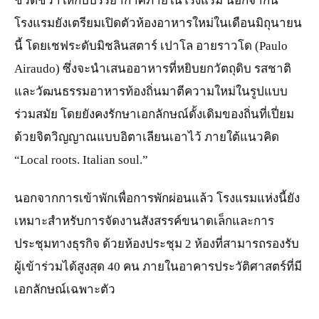
ชีวิตชีวาให้กับบรรยากาศภายในโรงแรม นอกจากนี้
โรงแรมยังเตรียมเปิดตัวห้องอาหารใหม่ในเดือนมิถุนายน
นี้ โดยเชฟระดับมิชลินสตาร์ เปาโล อายราวโด (Paulo
Airaudo) ซึ่งจะนำเสนออาหารที่หยิบยกวัตถุดิบ รสชาติ
และวัฒนธรรมอาหารท้องถิ่นมาตีความใหม่ในรูปแบบ
ร่วมสมัย โดยยังคงรักษาเอกลักษณ์ดั้งเดิมของถิ่นที่เปี่ยม
ด้วยจิตวิญญาณแบบอิตาเลียนเอาไว้ ภายใต้แนวคิด
“Local roots. Italian soul.”
นอกจากการเข้าพักเพื่อการพักผ่อนแล้ว โรงแรมแห่งนี้ยัง
เหมาะสำหรับการจัดงานสังสรรค์ขนาดเล็กและการ
ประชุมทางธุรกิจ ด้วยห้องประชุม 2 ห้องที่สามารถรองรับ
ผู้เข้าร่วมได้สูงสุด 40 คน ภายในอาคารประวัติศาสตร์ที่มี
เอกลักษณ์เฉพาะตัว