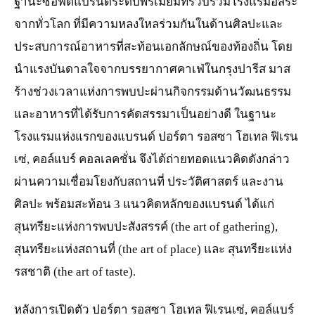
ฐานะซอฟต์แบรนด์ระดับพรีเมียมที่รวบรวมโรงแรมอิสระ
จากทั่วโลก ที่มีความหลงใหลร่วมกันในด้านศิลปะและ
ประสบการณ์อาหารที่สะท้อนเอกลักษณ์ของท้องถิ่น โดย
นำแรงบันดาลใจจากบรรยากาศคาเฟ่ในกรุงปารีส มาส
ร้างช่วงเวลาแห่งการพบปะผ่านกิจกรรมด้านวัฒนธรรม
และอาหารที่ได้รับการคัดสรรมาเป็นอย่างดี ในฐานะ
โรงแรมแห่งแรกของแบรนด์ ปอร์ตา รอสซา โฮเทล ฟิเรน
เซ่, คอล์แบร์ คอลเลคชั่น จึงได้ถ่ายทอดแนวคิดดังกล่าว
ผ่านความเชื่อมโยงกับสถานที่ ประวัติศาสตร์ และงาน
ศิลปะ พร้อมสะท้อน 3 แนวคิดหลักของแบรนด์ ได้แก่
สุนทรียะแห่งการพบปะสังสรรค์ (the art of gathering),
สุนทรียะแห่งสถานที่ (the art of place) และ สุนทรียะแห่ง
รสชาติ (the art of taste).
หลังการเปิดตัว ปอร์ตา รอสซา โฮเทล ฟิเรนเซ่, คอล์แบร์