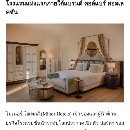
โรงแรมแห่งแรกภายใต้แบรนด์ คอล์แบร์ คอลเล
คชั่น
JPG
ไมเนอร์ โฮเทลส์
(Minor Hotels) เจ้าของและผู้นำด้าน
ธุรกิจโรงแรมชั้นนำระดับโลกประกาศเปิดตัว
ปอร์ตา รอส