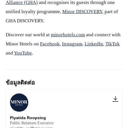
Alliance (GHA)
and recognises its guests through one
unified loyalty programme,
Minor DISCOVERY
, part of
GHA DISCOVERY.
Discover our world at
minorhotels.com
and connect with
Minor Hotels on
Facebook
,
Instagram
,
LinkedIn
,
TikTok
and
YouTube
.
ข้อมูลติดต่อ
Piyatida Roopsing
Public Relations Executive