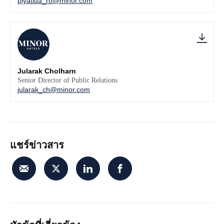
piyatida_ro@minor.com
Jularak Cholharn
Senior Director of Public Relations
jularak_ch@minor.com
แชร์ข่าวสาร