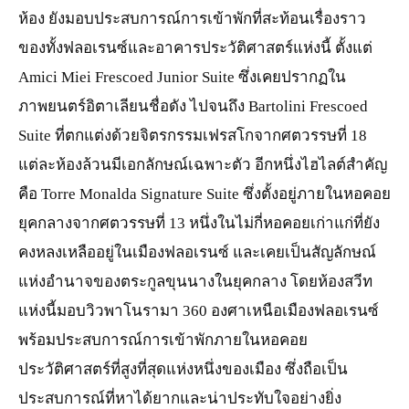
ห้อง ยังมอบประสบการณ์การเข้าพักที่สะท้อนเรื่องราว
ของทั้งฟลอเรนซ์และอาคารประวัติศาสตร์แห่งนี้ ตั้งแต่
Amici Miei Frescoed Junior Suite ซึ่งเคยปรากฏใน
ภาพยนตร์อิตาเลียนชื่อดัง ไปจนถึง Bartolini Frescoed
Suite ที่ตกแต่งด้วยจิตรกรรมเฟรสโกจากศตวรรษที่ 18
แต่ละห้องล้วนมีเอกลักษณ์เฉพาะตัว อีกหนึ่งไฮไลต์สำคัญ
คือ Torre Monalda Signature Suite ซึ่งตั้งอยู่ภายในหอคอย
ยุคกลางจากศตวรรษที่ 13 หนึ่งในไม่กี่หอคอยเก่าแก่ที่ยัง
คงหลงเหลืออยู่ในเมืองฟลอเรนซ์ และเคยเป็นสัญลักษณ์
แห่งอำนาจของตระกูลขุนนางในยุคกลาง โดยห้องสวีท
แห่งนี้มอบวิวพาโนรามา 360 องศาเหนือเมืองฟลอเรนซ์
พร้อมประสบการณ์การเข้าพักภายในหอคอย
ประวัติศาสตร์ที่สูงที่สุดแห่งหนึ่งของเมือง ซึ่งถือเป็น
ประสบการณ์ที่หาได้ยากและน่าประทับใจอย่างยิ่ง