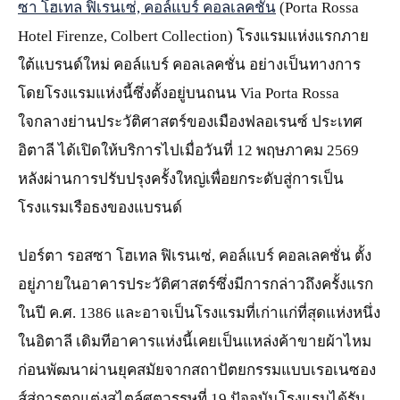
ซา โฮเทล ฟิเรนเซ่, คอล์แบร์ คอลเลคชั่น
(Porta Rossa
Hotel Firenze, Colbert Collection) โรงแรมแห่งแรกภาย
ใต้แบรนด์ใหม่ คอล์แบร์ คอลเลคชั่น อย่างเป็นทางการ
โดยโรงแรมแห่งนี้ซึ่งตั้งอยู่บนถนน Via Porta Rossa
ใจกลางย่านประวัติศาสตร์ของเมืองฟลอเรนซ์ ประเทศ
อิตาลี ได้เปิดให้บริการไปเมื่อวันที่ 12 พฤษภาคม 2569
หลังผ่านการปรับปรุงครั้งใหญ่เพื่อยกระดับสู่การเป็น
โรงแรมเรือธงของแบรนด์
ปอร์ตา รอสซา โฮเทล ฟิเรนเซ่, คอล์แบร์ คอลเลคชั่น ตั้ง
อยู่ภายในอาคารประวัติศาสตร์ซึ่งมีการกล่าวถึงครั้งแรก
ในปี ค.ศ. 1386 และอาจเป็นโรงแรมที่เก่าแก่ที่สุดแห่งหนึ่ง
ในอิตาลี เดิมทีอาคารแห่งนี้เคยเป็นแหล่งค้าขายผ้าไหม
ก่อนพัฒนาผ่านยุคสมัยจากสถาปัตยกรรมแบบเรอเนซอง
ส์สู่การตกแต่งสไตล์ศตวรรษที่ 19 ปัจจุบันโรงแรมได้รับ