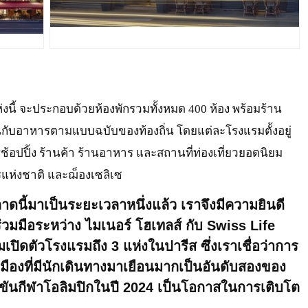
JPG
ห่งนี้ จะประกอบด้วยห้องพักรวมทั้งหมด 400 ห้อง พร้อมร้าน
ินกับอาหารตามแบบฉบับของท้องถิ่น โดยแต่ละโรงแรมตั้งอยู่
รช้อปปิ้ง ร้านค้า ร้านอาหาร และสถานที่ท่องเที่ยวยอดนิยม
กรแห่งชาติ และฌ็องเซลิเซ
ี้มาเป็นระยะเวลาหนึ่งแล้ว เราจึงมีความยินดี
ร่วมมือระหว่าง ไมเนอร์ โฮเทลส์ กับ Swiss Life
ิดตัวโรงแรมถึง 3 แห่งในปารีส ซึ่งเราเชื่อว่าการ
ืองที่มีนักเดินทางมาเยือนมากเป็นอันดับสองของ
ขันกีฬาโอลิมปิกในปี 2024 เป็นโอกาสในการเติบโต