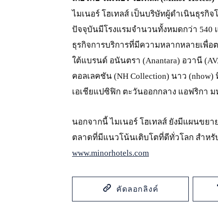
ไมเนอร์ โฮเทลส์ เป็นบริษัทผู้ดำเนินธุรกิ
ปัจจุบันมีโรงแรมจำนวนทั้งหมดกว่า 540 แ
ธุรกิจการบริการที่มีความหลากหลายเพื
ใต้แบรนด์ อนันตรา (Anantara) อวานี (AV
คอลเลคชัน (NH Collection) นาว (nhow) ท
เอเชียแปซิฟิก ตะวันออกกลาง แอฟริกา มห
นอกจากนี้ ไมเนอร์ โฮเทลส์ ยังมีแผนขยา
ตลาดที่มีแนวโน้นเติบโตที่ดีทั่วโลก สำหรับ
www.minorhotels.com
คัดลอกลิงค์