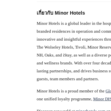
เกี่ยวกับ Minor Hotels
Minor Hotels is a global leader in the hosp
branded residences in operation and comm
innovative and insightful experiences thr
The Wolseley Hotels, Tivoli, Minor Reserv
NH, Oaks, and iStay, as well as a diverse p
and wellness brands. With over four decade
lasting partnerships, and drives business
guests, team members and partners.
Minor Hotels is a proud member of the
Gl
one unified loyalty programme,
Minor D