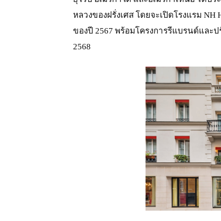
หลวงของฝรั่งเศส โดยจะเปิดโรงแรม NH Ho
ของปี 2567 พร้อมโครงการรีแบรนด์และปรั
2568
JPG