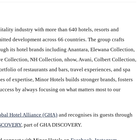
itality industry with more than 640 hotels, resorts and
itted development across 66 countries. The group crafts
ough its hotel brands including Anantara, Elewana Collection,
e Collection, NH Collection, nhow, Avani, Colbert Collection,
ortfolio of restaurants and bars, travel experiences, and spa
s of expertise, Minor Hotels builds stronger brands, fosters
 success by always focusing on what matters most to our
obal Hotel Alliance (GHA)
and recognises its guests through
ISCOVERY
, part of GHA DISCOVERY.