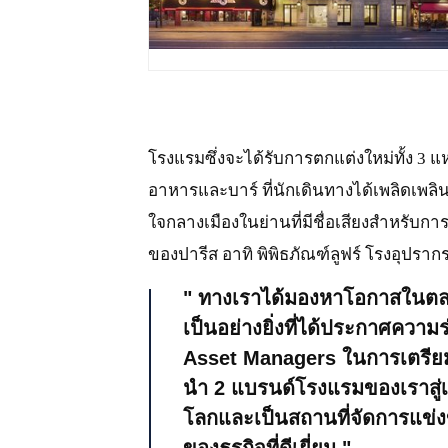
JPG
โรงแรมซึ่งจะได้รับการตกแต่งใหม่ทั้ง 3 แ
อาหารและบาร์ ที่นักเดินทางได้เพลิดเพล
ใจกลางเมืองในย่านที่มีชื่อเสียงสำหรับกา
ของปารีส อาทิ พิพิธภัณฑ์ลูฟร์ โรงอุปรา
ทางเราได้มองหาโอกาสในตลาดน
เป็นอย่างยิ่งที่ได้ประกาศความ
Asset Managers ในการเตรียมเป
นำ 2 แบรนด์โรงแรมของเราสู่เม
โลกและเป็นสถานที่จัดการแข่ง
ของธุรกิจที่ดีเยี่ยม