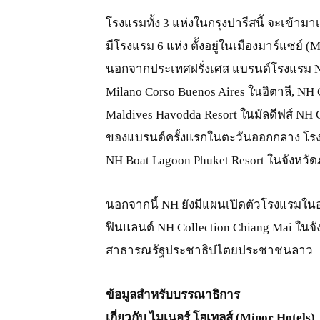
โรงแรมทั้ง 3 แห่งในกรุงปารีสนี้ จะเข้ามา
มีโรงแรม 6 แห่ง ตั้งอยู่ในเมืองมาร์แซย์ (M
นอกจากประเทศฝรั่งเศส แบรนด์โรงแรม NH 
Milano Corso Buenos Aires ในอิตาลี, NH 
Maldives Havodda Resort ในมัลดีฟส์ NH C
ของแบรนด์ครั้งแรกในตะวันออกกลาง โรงแ
NH Boat Lagoon Phuket Resort ในจังหวัดภ
นอกจากนี้ NH ยังมีแผนเปิดตัวโรงแรมในอน
ฟินแลนด์ NH Collection Chiang Mai ในจั
สาธารณรัฐประชาธิปไตยประชาชนลาว
ข้อมูลสำหรับบรรณาธิการ
เกี่ยวกับ ไมเนอร์ โฮเทลส์ (Minor Hotels)