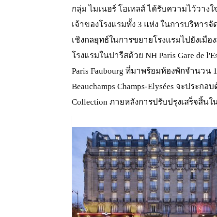
กลุ่ม ไมเนอร์ โฮเทลส์ ได้รับความไว้วางใจ
เจ้าของโรงแรมทั้ง 3 แห่ง ในการบริหารจั
เชิงกลยุทธ์ในการขยายโรงแรมไปยังเมืองส
โรงแรมในปารีสด้วย NH Paris Gare de l'
Paris Faubourg ที่มาพร้อมห้องพักจำนวน 1
Beauchamps Champs-Elysées จะประกอบด
Collection ภายหลังการปรับปรุงเสร็จสิ้นใ