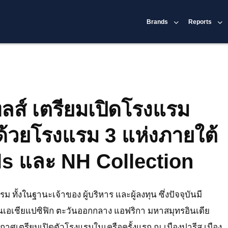
Brands
Reports
ทลส์ เตรียมเปิดโรงแรม
ด้วยโรงแรม 3 แห่งภายใต้
s และ NH Collection
ม ทั้งในฐานะเจ้าของ ผู้บริหาร และผู้ลงทุน ซึ่งปัจจุบันมี
เอเชียแปซิฟิก ตะวันออกกลาง แอฟริกา มหาสมุทรอินเดีย
ะกาศเตรียมเปิดตัวโรงแรมในเครือครั้งแรก ณ เมืองปารีส เมือง