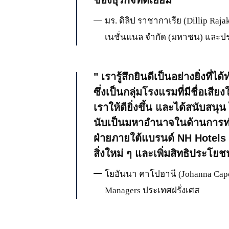
มร. ดิลิป ราชากาเรีย (Dillip Raja
เนชั่นแนล จำกัด (มหาชน) และประ
เรารู้สึกยินดีเป็นอย่างยิ่งที
ซึ่งเป็นกลุ่มโรงแรมที่มีชื่อ
เราให้ดียิ่งขึ้น และได้สนับสนุ
นับเป็นมหาอำนาจในด้านการท่อง
ฝ่ายภายใต้แบรนด์ NH Hotels 
สิ่งใหม่ ๆ และเพิ่มสิทธิประโยช
โยฮันนา คาโปอานี (Johanna Capoa
Managers ประเทศฝรั่งเศส