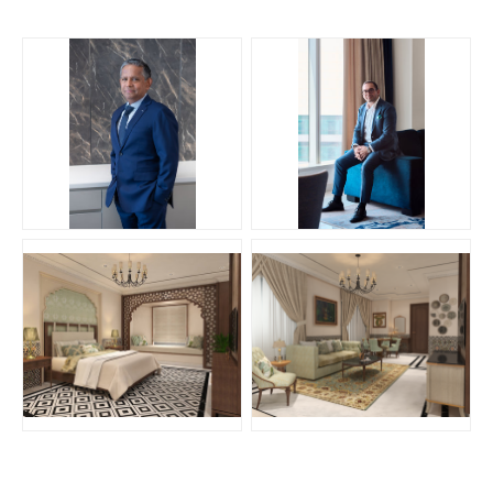
JPG
JPG
JPG
PNG