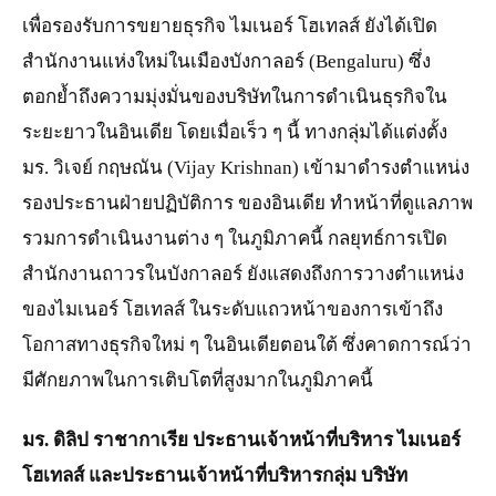
เพื่อรองรับการขยายธุรกิจ ไมเนอร์ โฮเทลส์ ยังได้เปิด
สำนักงานแห่งใหม่ในเมืองบังกาลอร์ (Bengaluru) ซึ่ง
ตอกย้ำถึงความมุ่งมั่นของบริษัทในการดำเนินธุรกิจใน
ระยะยาวในอินเดีย โดยเมื่อเร็ว ๆ นี้ ทางกลุ่มได้แต่งตั้ง
มร. วิเจย์ กฤษณัน (Vijay Krishnan) เข้ามาดำรงตำแหน่ง
รองประธานฝ่ายปฏิบัติการ ของอินเดีย ทำหน้าที่ดูแลภาพ
รวมการดำเนินงานต่าง ๆ ในภูมิภาคนี้ กลยุทธ์การเปิด
สำนักงานถาวรในบังกาลอร์ ยังแสดงถึงการวางตำแหน่ง
ของไมเนอร์ โฮเทลส์ ในระดับแถวหน้าของการเข้าถึง
โอกาสทางธุรกิจใหม่ ๆ ในอินเดียตอนใต้ ซึ่งคาดการณ์ว่า
มีศักยภาพในการเติบโตที่สูงมากในภูมิภาคนี้
มร. ดิลิป ราชากาเรีย ประธานเจ้าหน้าที่บริหาร ไมเนอร์
โฮเทลส์ และประธานเจ้าหน้าที่บริหารกลุ่ม บริษัท