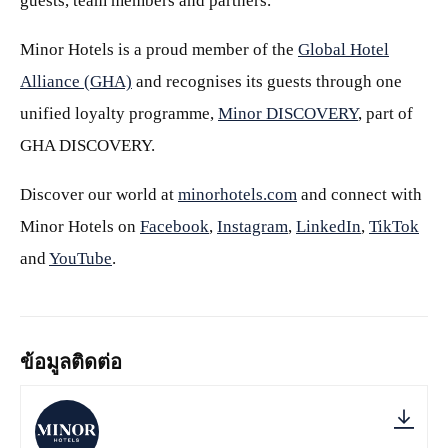
guests, team members and partners.
Minor Hotels is a proud member of the
Global Hotel
Alliance (GHA)
and recognises its guests through one
unified loyalty programme,
Minor DISCOVERY
, part of
GHA DISCOVERY.
Discover our world at
minorhotels.com
and connect with
Minor Hotels on
Facebook
,
Instagram
,
LinkedIn
,
TikTok
and
YouTube
.
ข้อมูลติดต่อ