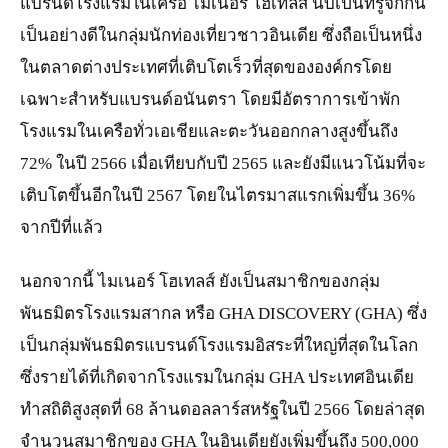
แบรนด์โรงแรมในเครือ ไมเนอร์ โฮเทลส์ นับเป็นที่รู้จักกัน
เป็นอย่างดีในกลุ่มนักท่องเที่ยวชาวอินเดีย ซึ่งถือเป็นหนึ่ง
ในตลาดต่างประเทศที่เติบโตเร็วที่สุดขององค์กรโดย
เฉพาะสำหรับแบรนด์อนันตรา โดยมีอัตราการเข้าพัก
โรงแรมในเครือทั่วเอเชียและตะวันออกกลางสูงขึ้นถึง
72% ในปี 2566 เมื่อเทียบกับปี 2565 และยังมีแนวโน้มที่จะ
เติบโตขึ้นอีกในปี 2567 โดยในไตรมาสแรกเพิ่มขึ้น 36%
จากปีที่แล้ว
นอกจากนี้ ไมเนอร์ โฮเทลส์ ยังเป็นสมาชิกของกลุ่ม
พันธมิตรโรงแรมสากล หรือ GHA DISCOVERY (GHA) ซึ่ง
เป็นกลุ่มพันธมิตรแบรนด์โรงแรมอิสระที่ใหญ่ที่สุดในโลก
ซึ่งรายได้ที่เกิดจากโรงแรมในกลุ่ม GHA ประเทศอินเดีย
ทำสถิติสูงสุดที่ 68 ล้านดอลลาร์สหรัฐในปี 2566 โดยล่าสุด
จำนวนสมาชิกของ GHA ในอินเดียยังเพิ่มขึ้นถึง 500,000