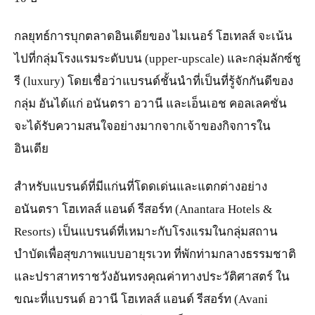
กลยุทธ์การบุกตลาดอินเดียของ ไมเนอร์ โฮเทลส์ จะเน้น
ไปที่กลุ่มโรงแรมระดับบน (upper-upscale) และกลุ่มลักซ์ชู
รี (luxury) โดยเชื่อว่าแบรนด์ชั้นนำที่เป็นที่รู้จักกันดีของ
กลุ่ม อันได้แก่ อนันตรา อวานี และเอ็นเอช คอลเลคชั่น
จะได้รับความสนใจอย่างมากจากเจ้าของกิจการใน
อินเดีย
สำหรับแบรนด์ที่มีแก่นที่โดดเด่นและแตกต่างอย่าง
อนันตรา โฮเทลส์ แอนด์ รีสอร์ท (Anantara Hotels &
Resorts) เป็นแบรนด์ที่เหมาะกับโรงแรมในกลุ่มสถาน
บำบัดเพื่อสุขภาพแบบอายุรเวท ที่พักท่ามกลางธรรมชาติ
และปราสาทราชวังอันทรงคุณค่าทางประวัติศาสตร์ ใน
ขณะที่แบรนด์ อวานี โฮเทลส์ แอนด์ รีสอร์ท (Avani