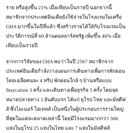
ราย หรือสูงขึ้น 21% เมื่อเทียบเป็นรายปี นอกจากนี้
สมาชิกจากประเทศอินเดียยังใช้จ่ายในโรงแรมในเครือ
GHA มากขึ้นในปีที่แล้ว ซึ่งสร้างรายได้ให้กับโรงแรมเป็น
ประวัติการณ์ที่ 60 ล้านดอลลาร์สหรัฐ เพิ่มขึ้น 46% เมื่อ
เทียบเป็นรายปี
จากการวิจัยของ GHA พบว่าในปี 2567 สมาชิกจาก
ประเทศอินเดียกำลังวางแผนการเดินทางเพื่อการพักผ่อน
โดยเฉลี่ยคนละ 4 ทริป พักผ่อนใกล้ ๆ บ้านหรือแบบ
Staycation 3 ครั้ง และเดินทางเพื่อธุรกิจ 5 ครั้ง โดยจุด
หมายปลายทาง 3 อันดับแรก ได้แก่ ยุโรป ไทย และมัลดีฟ
ส์ ซึ่งไมเนอร์ โฮเทลส์ เป็นหนึ่งในผู้ประกอบการรายใหญ่
ที่สุดในแต่ละตลาดเหล่านี้ โดยมีโรงแรมมากกว่า 300
แห่งในยุโรป 25 แห่งในไทย และ 7 แห่งในมัลดีฟส์