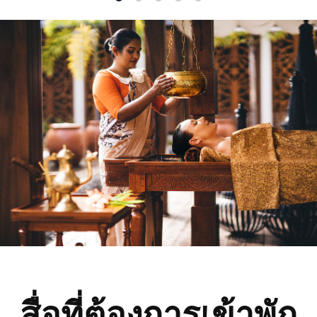
1
2
3
4
5
สื่อที่ต้องการเข้าพัก