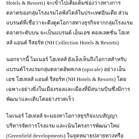
Hotels & Resorts) จะเข้าไปเติมเต็มช่องว่างทางการ
ตลาดของกลุ่มโรงแรมไลฟ์สไตล์ในประเทศอินเดีย ส่วน
แบรนด์ที่เชื่อว่าจะดึงดูดโอกาสทางธุรกิจจากกลุ่มโรงแรม
ตลาดระดับบน จะเป็นแบรนด์ เอ็นเอช คอลเลคชั่น โฮเท
ลส์ แอนด์ รีสอร์ท (NH Collection Hotels & Resorts)
นอกจากนี้ ไมเนอร์ โฮเทลส์ ยังเล็งเห็นถึงโอกาสสำหรับ
แบรนด์โรงแรมกลุ่มตลาดอัพสเกล (upscale) อย่าง เอ็น
เอช โฮเทลส์ แอนด์ รีสอร์ท (NH Hotels & Resorts) โดย
เฉพาะอย่างยิ่งในเมืองรองและเมืองที่มีสนามบินซึ่งมีการ
พัฒนาและเติบโตอย่างรวดเร็ว
ไมเนอร์ โฮเทลส์ จะมองหาโอกาสธุรกิจแบบสัญญา
บริหารจัดการโรงแรม และเน้นโครงการพัฒนาใหม่
(Greenfield developments) ในจุดหมายปลายทางหรือ