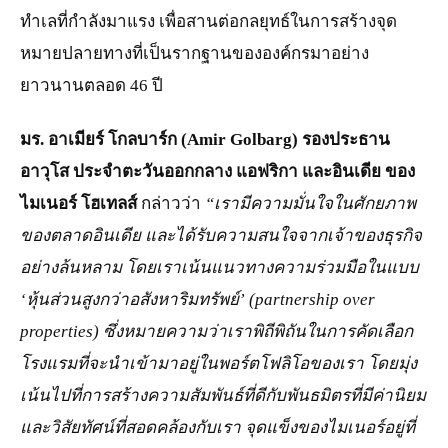
ทำเลที่กำลังมาแรง เพื่อสานต่อกลยุทธ์ในการสร้างจุด
หมายปลายทางที่เป็นรากฐานขององค์กรมาอย่าง
ยาวนานตลอด 46 ปี
มร. อาเมียร์ โกลบาร์ก (Amir Golbarg) รองประธาน
อาวุโส ประจำตะวันออกกลาง แอฟริกา และอินเดีย ของ
ไมเนอร์ โฮเทลส์
กล่าวว่า
“เรามีความมั่นใจในศักยภาพ
ของตลาดอินเดีย และได้รับความสนใจจากเจ้าของธุรกิจ
อย่างล้นหลาม โดยเราเน้นแนวทางความร่วมมือในแบบ
‘หุ้นส่วนสูงกว่าอสังหาริมทรัพย์’ (partnership over
properties) ซึ่งหมายความว่าเราพิถีพิถันในการคัดเลือก
โรงแรมที่จะนำเข้ามาอยู่ในพอร์ตโฟลิโอของเรา โดยมุ่ง
เน้นไปที่การสร้างความสัมพันธ์ที่ดีกับพันธมิตรที่มีค่านิยม
และวิสัยทัศน์ที่สอดคล้องกับเรา จุดแข็งของไมเนอร์อยู่ที่