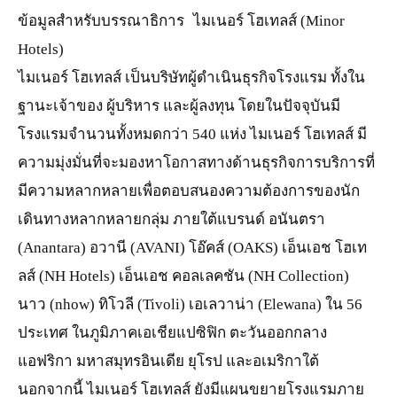
ข้อมูลสำหรับบรรณาธิการ ไมเนอร์ โฮเทลส์ (Minor
Hotels)
ไมเนอร์ โฮเทลส์ เป็นบริษัทผู้ดำเนินธุรกิจโรงแรม ทั้งใน
ฐานะเจ้าของ ผู้บริหาร และผู้ลงทุน โดยในปัจจุบันมี
โรงแรมจำนวนทั้งหมดกว่า 540 แห่ง ไมเนอร์ โฮเทลส์ มี
ความมุ่งมั่นที่จะมองหาโอกาสทางด้านธุรกิจการบริการที่
มีความหลากหลายเพื่อตอบสนองความต้องการของนัก
เดินทางหลากหลายกลุ่ม ภายใต้แบรนด์ อนันตรา
(Anantara) อวานี (AVANI) โอ๊คส์ (OAKS) เอ็นเอช โฮเท
ลส์ (NH Hotels) เอ็นเอช คอลเลคชัน (NH Collection)
นาว (nhow) ทิโวลี (Tivoli) เอเลวาน่า (Elewana) ใน 56
ประเทศ ในภูมิภาคเอเชียแปซิฟิก ตะวันออกกลาง
แอฟริกา มหาสมุทรอินเดีย ยุโรป และอเมริกาใต้
นอกจากนี้ ไมเนอร์ โฮเทลส์ ยังมีแผนขยายโรงแรมภาย