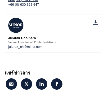
+66 (0) 630 829 647
Jularak Cholharn
Senior Director of Public Relations
jularak_ch@minor.com
แชร์ข่าวสาร