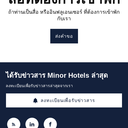
ถ้าท่านเป็นสื่อ หรืออินฟลูเอนเซอร์ ที่ต้องการเข้าพัก
กับเรา
ส่งคำขอ
ได้รับข่าวสาร Minor Hotels ล่าสุด
ลงทะเบียนเพื่อรับข่าวสารล่าสุดจากเรา
ลงทะเบียนเพื่อรับข่าวสาร